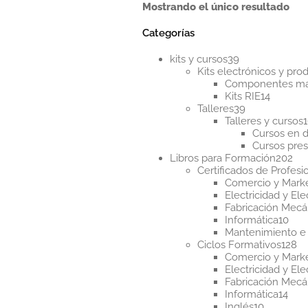
Mostrando el único resultado
Categorías
39
kits y cursos
39
productos
Kits electrónicos y pr
Componentes m
14
Kits RIE
14
39
product
Talleres
39
productos
Talleres y cursos
Cursos en d
Cursos pres
20
Libros para Formación
202
pr
Certificados de Profesi
Comercio y Mark
Electricidad y Ele
Fabricación Mecá
10
Informática
10
pro
Mantenimiento e 
12
Ciclos Formativos
128
pr
Comercio y Mark
Electricidad y Ele
Fabricación Mecá
14
Informática
14
10
pro
Inglés
10