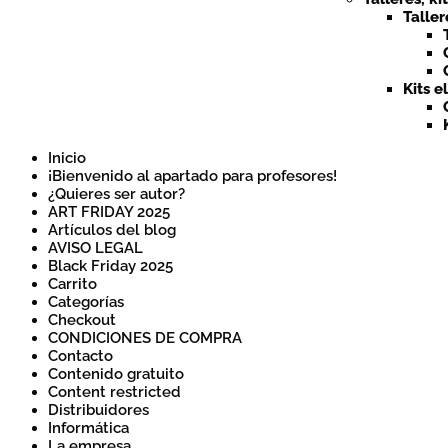
Taller
Kits e
Inicio
¡Bienvenido al apartado para profesores!
¿Quieres ser autor?
ART FRIDAY 2025
Artículos del blog
AVISO LEGAL
Black Friday 2025
Carrito
Categorías
Checkout
CONDICIONES DE COMPRA
Contacto
Contenido gratuito
Content restricted
Distribuidores
Informática
La empresa