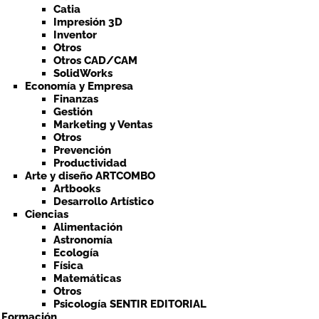
Catia
Impresión 3D
Inventor
Otros
Otros CAD/CAM
SolidWorks
Economía y Empresa
Finanzas
Gestión
Marketing y Ventas
Otros
Prevención
Productividad
Arte y diseño ARTCOMBO
Artbooks
Desarrollo Artístico
Ciencias
Alimentación
Astronomía
Ecología
Física
Matemáticas
Otros
Psicología SENTIR EDITORIAL
a Formación