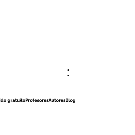
do gratuito
Profesores
Autores
Blog