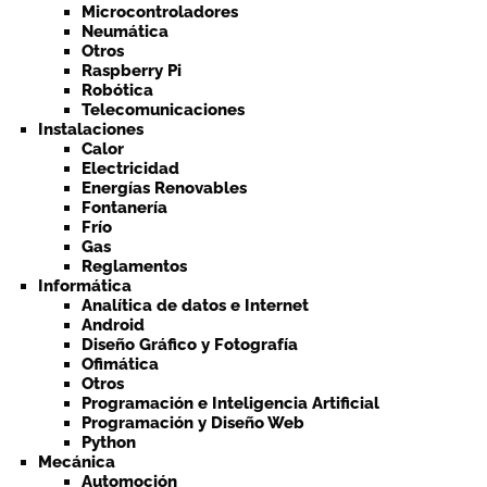
Microcontroladores
Neumática
Otros
Raspberry Pi
Robótica
Telecomunicaciones
Instalaciones
Calor
Electricidad
Energías Renovables
Fontanería
Frío
Gas
Reglamentos
Informática
Analítica de datos e Internet
Android
Diseño Gráfico y Fotografía
Ofimática
Otros
Programación e Inteligencia Artificial
Programación y Diseño Web
Python
Mecánica
Automoción