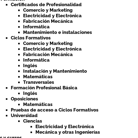
Certificados de Profesionalidad
Comercio y Marketing
Electricidad y Electrónica
Fabricación Mecánica
Informática
Mantenimiento e instalaciones
Ciclos Formativos
Comercio y Marketing
Electricidad y Electrónica
Fabricación Mecánica
Informática
Inglés
Instalación y Mantenimiento
Matemáticas
Transversales
Formación Profesional Básica
Inglés
Oposiciones
Matemáticas
Pruebas de acceso a Ciclos Formativos
Universidad
Ciencias
Electricidad y Electrónica
Mecánica y otras Ingenierías
ts y cursos