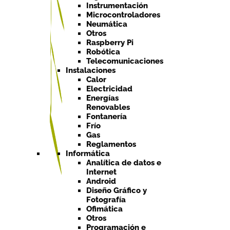
Instrumentación
Microcontroladores
Neumática
Otros
Raspberry Pi
Robótica
Telecomunicaciones
Instalaciones
Calor
Electricidad
Energías
Renovables
Fontanería
Frío
Gas
Reglamentos
Informática
Analítica de datos e
Internet
Android
Diseño Gráfico y
Fotografía
Ofimática
Otros
Programación e