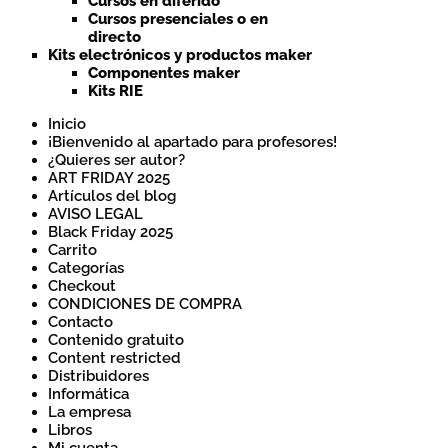
Cursos en diferido
Cursos presenciales o en
directo
Kits electrónicos y productos maker
Componentes maker
Kits RIE
Inicio
¡Bienvenido al apartado para profesores!
¿Quieres ser autor?
ART FRIDAY 2025
Artículos del blog
AVISO LEGAL
Black Friday 2025
Carrito
Categorías
Checkout
CONDICIONES DE COMPRA
Contacto
Contenido gratuito
Content restricted
Distribuidores
Informática
La empresa
Libros