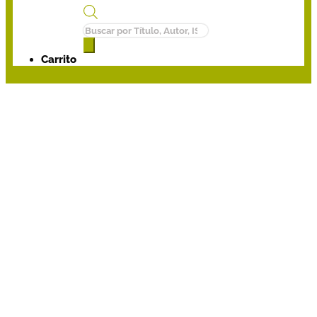
Búsqueda
de
productos
Carrito