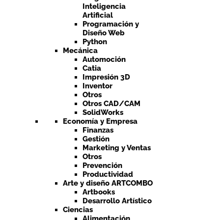
Inteligencia
Artificial
Programación y
Diseño Web
Python
Mecánica
Automoción
Catia
Impresión 3D
Inventor
Otros
Otros CAD/CAM
SolidWorks
Economía y Empresa
Finanzas
Gestión
Marketing y Ventas
Otros
Prevención
Productividad
Arte y diseño ARTCOMBO
Artbooks
Desarrollo Artístico
Ciencias
Alimentación