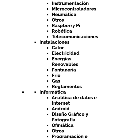
Instrumentación
Microcontroladores
Neumática
Otros
Raspberry Pi
Robótica
Telecomunicaciones
Instalaciones
Calor
Electricidad
Energías
Renovables
Fontanería
Frío
Gas
Reglamentos
Informática
Analítica de datos e
Internet
Android
Diseño Gráfico y
Fotografía
Ofimática
Otros
Programación e