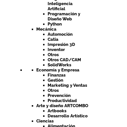
Inteligencia
Artificial
Programación y
Diseño Web
Python
Mecánica
Automoción
Catia
Impresión 3D
Inventor
Otros
Otros CAD/CAM
SolidWorks
Economía y Empresa
Finanzas
Gestión
Marketing y Ventas
Otros
Prevención
Productividad
Arte y diseño ARTCOMBO
Artbooks
Desarrollo Artístico
Ciencias
Alimentación