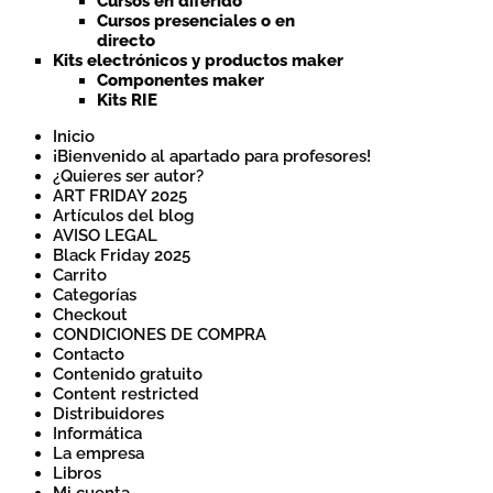
Cursos en diferido
Cursos presenciales o en
directo
Kits electrónicos y productos maker
Componentes maker
Kits RIE
Inicio
¡Bienvenido al apartado para profesores!
¿Quieres ser autor?
ART FRIDAY 2025
Artículos del blog
AVISO LEGAL
Black Friday 2025
Carrito
Categorías
Checkout
CONDICIONES DE COMPRA
Contacto
Contenido gratuito
Content restricted
Distribuidores
Informática
La empresa
Libros