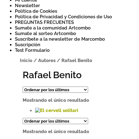
Mi cuenta
Newsletter
Política de Cookies
Política de Privacidad y Condiciones de Uso
PREGUNTAS FRECUENTES
Sumate a la comunidad Artcombo
Sumate al sorteo Artcombo
Suscríbete a la newsletter de Marcombo
Suscripción
Test Formulario
Inicio
/
Autores
/
Rafael Benito
Rafael Benito
Mostrando el único resultado
Este
producto
tiene
Mostrando el único resultado
múltiples
variantes.