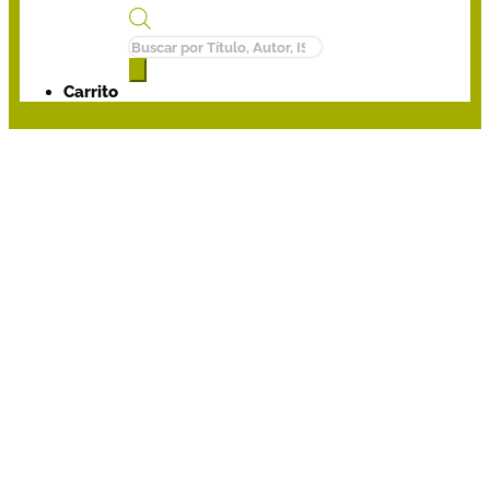
Búsqueda
de
productos
Carrito