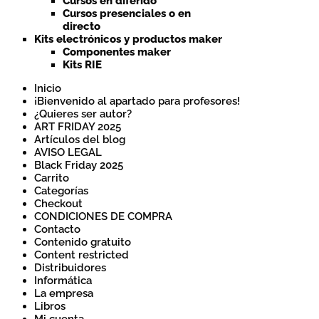
Cursos en diferido
Cursos presenciales o en
directo
Kits electrónicos y productos maker
Componentes maker
Kits RIE
Inicio
¡Bienvenido al apartado para profesores!
¿Quieres ser autor?
ART FRIDAY 2025
Artículos del blog
AVISO LEGAL
Black Friday 2025
Carrito
Categorías
Checkout
CONDICIONES DE COMPRA
Contacto
Contenido gratuito
Content restricted
Distribuidores
Informática
La empresa
Libros