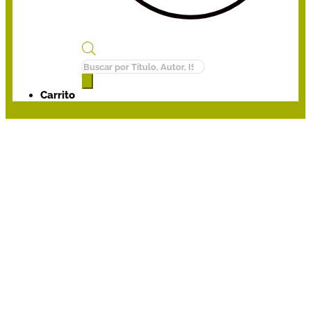
Búsqueda
de
productos
Carrito