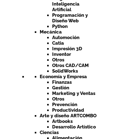
Inteligencia
Artificial
Programación y
Diseño Web
Python
Mecánica
Automoción
Catia
Impresión 3D
Inventor
Otros
Otros CAD/CAM
SolidWorks
Economía y Empresa
Finanzas
Gestión
Marketing y Ventas
Otros
Prevención
Productividad
Arte y diseño ARTCOMBO
Artbooks
Desarrollo Artístico
Ciencias
Alimentación