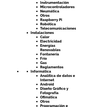
Instrumentación
Microcontroladores
Neumática
Otros
Raspberry Pi
Robótica
Telecomunicaciones
Instalaciones
Calor
Electricidad
Energías
Renovables
Fontanería
Frío
Gas
Reglamentos
Informática
Analítica de datos e
Internet
Android
Diseño Gráfico y
Fotografía
Ofimática
Otros
Programación e