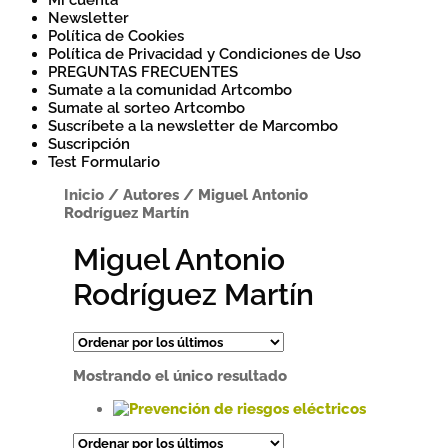
Mi cuenta
Newsletter
Política de Cookies
Política de Privacidad y Condiciones de Uso
PREGUNTAS FRECUENTES
Sumate a la comunidad Artcombo
Sumate al sorteo Artcombo
Suscríbete a la newsletter de Marcombo
Suscripción
Test Formulario
Inicio
/
Autores
/
Miguel Antonio
Rodríguez Martín
Miguel Antonio
Rodríguez Martín
Mostrando el único resultado
Este
producto