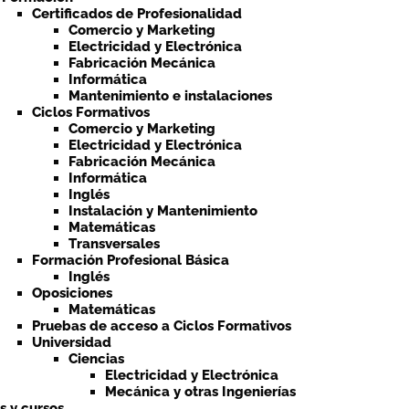
Certificados de Profesionalidad
Comercio y Marketing
Electricidad y Electrónica
Fabricación Mecánica
Informática
Mantenimiento e instalaciones
Ciclos Formativos
Comercio y Marketing
Electricidad y Electrónica
Fabricación Mecánica
Informática
Inglés
Instalación y Mantenimiento
Matemáticas
Transversales
Formación Profesional Básica
Inglés
Oposiciones
Matemáticas
Pruebas de acceso a Ciclos Formativos
Universidad
Ciencias
Electricidad y Electrónica
Mecánica y otras Ingenierías
ts y cursos