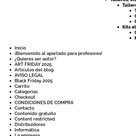
Taller
Kits e
Inicio
¡Bienvenido al apartado para profesores!
¿Quieres ser autor?
ART FRIDAY 2025
Artículos del blog
AVISO LEGAL
Black Friday 2025
Carrito
Categorías
Checkout
CONDICIONES DE COMPRA
Contacto
Contenido gratuito
Content restricted
Distribuidores
Informática
La empresa