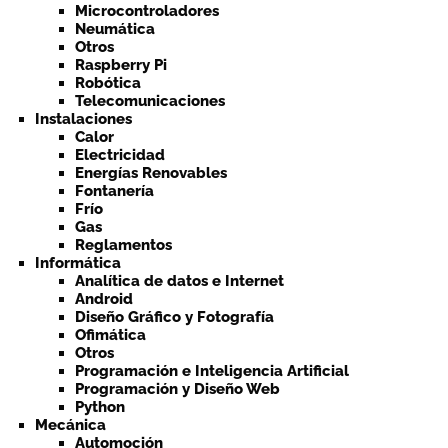
Microcontroladores
Neumática
Otros
Raspberry Pi
Robótica
Telecomunicaciones
Instalaciones
Calor
Electricidad
Energías Renovables
Fontanería
Frío
Gas
Reglamentos
Informática
Analítica de datos e Internet
Android
Diseño Gráfico y Fotografía
Ofimática
Otros
Programación e Inteligencia Artificial
Programación y Diseño Web
Python
Mecánica
Automoción