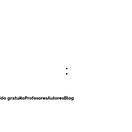
do gratuito
Profesores
Autores
Blog