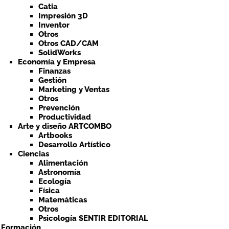
Catia
Impresión 3D
Inventor
Otros
Otros CAD/CAM
SolidWorks
Economía y Empresa
Finanzas
Gestión
Marketing y Ventas
Otros
Prevención
Productividad
Arte y diseño ARTCOMBO
Artbooks
Desarrollo Artístico
Ciencias
Alimentación
Astronomía
Ecología
Física
Matemáticas
Otros
Psicología SENTIR EDITORIAL
a Formación