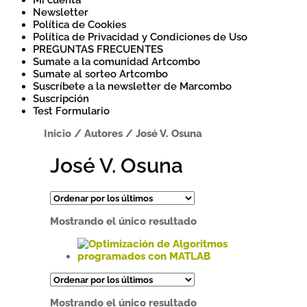
Mi cuenta
Newsletter
Política de Cookies
Política de Privacidad y Condiciones de Uso
PREGUNTAS FRECUENTES
Sumate a la comunidad Artcombo
Sumate al sorteo Artcombo
Suscríbete a la newsletter de Marcombo
Suscripción
Test Formulario
Inicio
/
Autores
/
José V. Osuna
José V. Osuna
Mostrando el único resultado
Este
producto
tiene
Mostrando el único resultado
múltiples