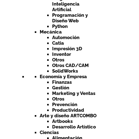
Inteligencia
Artificial
Programación y
Diseño Web
Python
Mecánica
Automoción
Catia
Impresión 3D
Inventor
Otros
Otros CAD/CAM
SolidWorks
Economía y Empresa
Finanzas
Gestión
Marketing y Ventas
Otros
Prevención
Productividad
Arte y diseño ARTCOMBO
Artbooks
Desarrollo Artístico
Ciencias
Alimentación