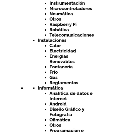
Instrumentación
Microcontroladores
Neumática
Otros
Raspberry Pi
Robótica
Telecomunicaciones
Instalaciones
Calor
Electricidad
Energías
Renovables
Fontanería
Frío
Gas
Reglamentos
Informática
Analítica de datos e
Internet
Android
Diseño Gráfico y
Fotografía
Ofimática
Otros
Programación e