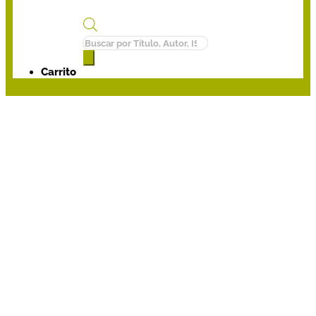
Búsqueda
de
productos
Carrito