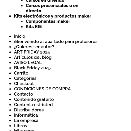
Cursos en diferido
Cursos presenciales o en
directo
Kits electrónicos y productos maker
Componentes maker
Kits RIE
Inicio
¡Bienvenido al apartado para profesores!
¿Quieres ser autor?
ART FRIDAY 2025
Artículos del blog
AVISO LEGAL
Black Friday 2025
Carrito
Categorías
Checkout
CONDICIONES DE COMPRA
Contacto
Contenido gratuito
Content restricted
Distribuidores
Informática
La empresa
Libros