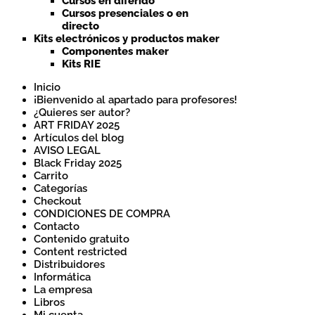
Cursos en diferido
Cursos presenciales o en
directo
Kits electrónicos y productos maker
Componentes maker
Kits RIE
Inicio
¡Bienvenido al apartado para profesores!
¿Quieres ser autor?
ART FRIDAY 2025
Artículos del blog
AVISO LEGAL
Black Friday 2025
Carrito
Categorías
Checkout
CONDICIONES DE COMPRA
Contacto
Contenido gratuito
Content restricted
Distribuidores
Informática
La empresa
Libros