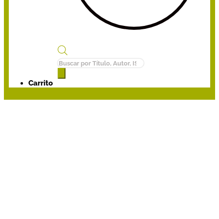
Búsqueda
de
productos
Carrito