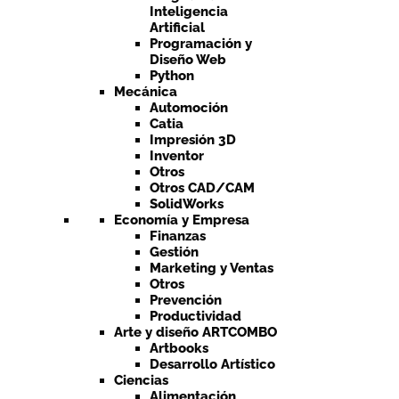
Inteligencia
Artificial
Programación y
Diseño Web
Python
Mecánica
Automoción
Catia
Impresión 3D
Inventor
Otros
Otros CAD/CAM
SolidWorks
Economía y Empresa
Finanzas
Gestión
Marketing y Ventas
Otros
Prevención
Productividad
Arte y diseño ARTCOMBO
Artbooks
Desarrollo Artístico
Ciencias
Alimentación