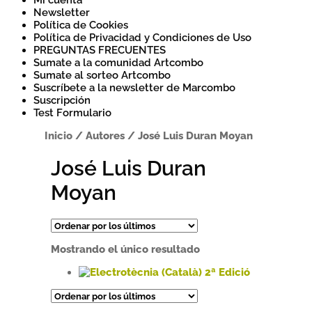
Mi cuenta
Newsletter
Política de Cookies
Política de Privacidad y Condiciones de Uso
PREGUNTAS FRECUENTES
Sumate a la comunidad Artcombo
Sumate al sorteo Artcombo
Suscríbete a la newsletter de Marcombo
Suscripción
Test Formulario
Inicio
/
Autores
/
José Luis Duran Moyan
José Luis Duran
Moyan
Mostrando el único resultado
Este
producto
tiene