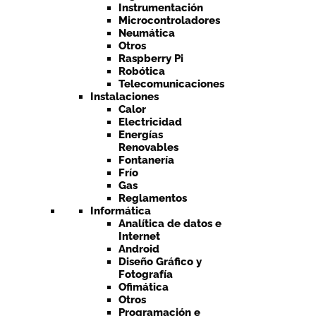
Instrumentación
Microcontroladores
Neumática
Otros
Raspberry Pi
Robótica
Telecomunicaciones
Instalaciones
Calor
Electricidad
Energías
Renovables
Fontanería
Frío
Gas
Reglamentos
Informática
Analítica de datos e
Internet
Android
Diseño Gráfico y
Fotografía
Ofimática
Otros
Programación e