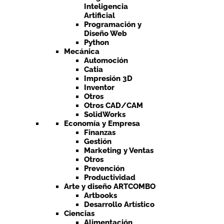
Inteligencia
Artificial
Programación y
Diseño Web
Python
Mecánica
Automoción
Catia
Impresión 3D
Inventor
Otros
Otros CAD/CAM
SolidWorks
Economía y Empresa
Finanzas
Gestión
Marketing y Ventas
Otros
Prevención
Productividad
Arte y diseño ARTCOMBO
Artbooks
Desarrollo Artístico
Ciencias
Alimentación