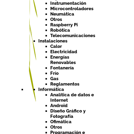
Instrumentación
Microcontroladores
Neumática
Otros
Raspberry Pi
Robótica
Telecomunicaciones
Instalaciones
Calor
Electricidad
Energías
Renovables
Fontanería
Frío
Gas
Reglamentos
Informática
Analítica de datos e
Internet
Android
Diseño Gráfico y
Fotografía
Ofimática
Otros
Programación e