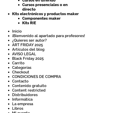
Cursos en diferido
Cursos presenciales o en
directo
Kits electrónicos y productos maker
Componentes maker
Kits RIE
Inicio
¡Bienvenido al apartado para profesores!
¿Quieres ser autor?
ART FRIDAY 2025
Artículos del blog
AVISO LEGAL
Black Friday 2025
Carrito
Categorías
Checkout
CONDICIONES DE COMPRA
Contacto
Contenido gratuito
Content restricted
Distribuidores
Informática
La empresa
Libros