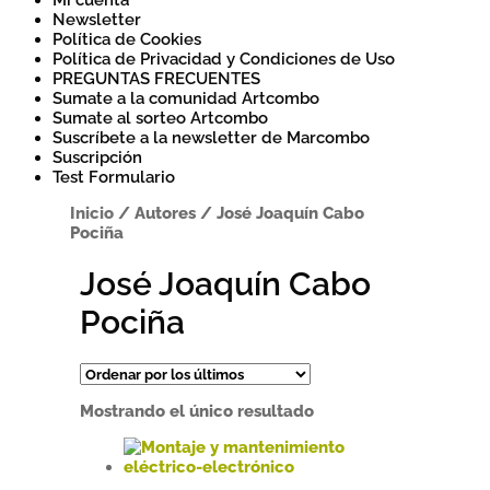
Mi cuenta
Newsletter
Política de Cookies
Política de Privacidad y Condiciones de Uso
PREGUNTAS FRECUENTES
Sumate a la comunidad Artcombo
Sumate al sorteo Artcombo
Suscríbete a la newsletter de Marcombo
Suscripción
Test Formulario
Inicio
/
Autores
/
José Joaquín Cabo
Pociña
José Joaquín Cabo
Pociña
Mostrando el único resultado
Este