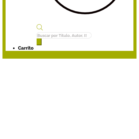
Búsqueda
de
productos
Carrito