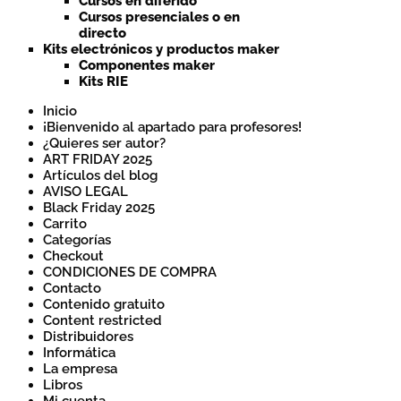
Cursos en diferido
Cursos presenciales o en
directo
Kits electrónicos y productos maker
Componentes maker
Kits RIE
Inicio
¡Bienvenido al apartado para profesores!
¿Quieres ser autor?
ART FRIDAY 2025
Artículos del blog
AVISO LEGAL
Black Friday 2025
Carrito
Categorías
Checkout
CONDICIONES DE COMPRA
Contacto
Contenido gratuito
Content restricted
Distribuidores
Informática
La empresa
Libros