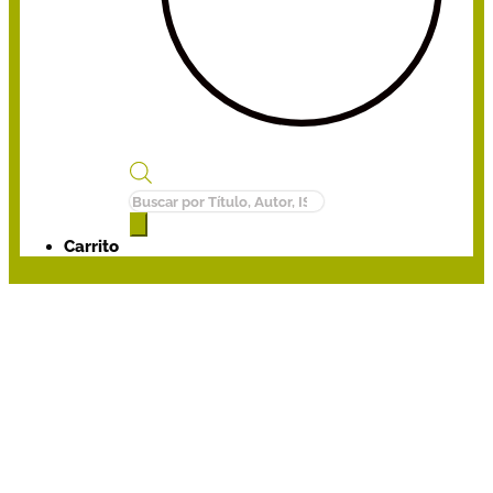
Búsqueda
de
productos
Carrito