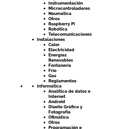
Instrumentación
Microcontroladores
Neumática
Otros
Raspberry Pi
Robótica
Telecomunicaciones
Instalaciones
Calor
Electricidad
Energías
Renovables
Fontanería
Frío
Gas
Reglamentos
Informática
Analítica de datos e
Internet
Android
Diseño Gráfico y
Fotografía
Ofimática
Otros
Programación e