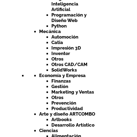
Inteligencia
Artificial
Programación y
Diseño Web
Python
Mecánica
Automoción
Catia
Impresión 3D
Inventor
Otros
Otros CAD/CAM
SolidWorks
Economía y Empresa
Finanzas
Gestión
Marketing y Ventas
Otros
Prevención
Productividad
Arte y diseño ARTCOMBO
Artbooks
Desarrollo Artístico
Ciencias
Alimentación