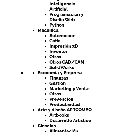
Inteligencia
Artificial
Programación y
Diseño Web
Python
Mecánica
Automoción
Catia
Impresión 3D
Inventor
Otros
Otros CAD/CAM
SolidWorks
Economía y Empresa
Finanzas
Gestión
Marketing y Ventas
Otros
Prevención
Productividad
Arte y diseño ARTCOMBO
Artbooks
Desarrollo Artístico
Ciencias
Alimentación