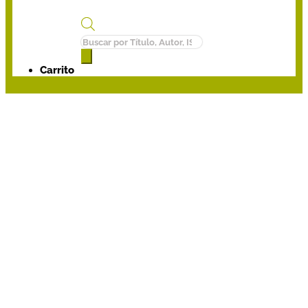
Búsqueda
de
productos
Carrito