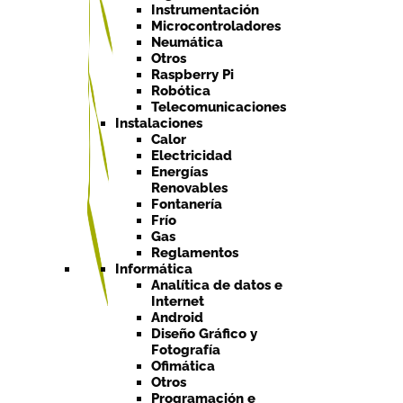
Instrumentación
Microcontroladores
Neumática
Otros
Raspberry Pi
Robótica
Telecomunicaciones
Instalaciones
Calor
Electricidad
Energías
Renovables
Fontanería
Frío
Gas
Reglamentos
Informática
Analítica de datos e
Internet
Android
Diseño Gráfico y
Fotografía
Ofimática
Otros
Programación e