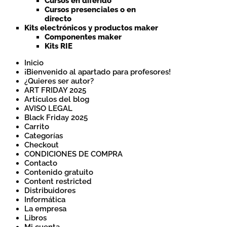
Cursos en diferido
Cursos presenciales o en
directo
Kits electrónicos y productos maker
Componentes maker
Kits RIE
Inicio
¡Bienvenido al apartado para profesores!
¿Quieres ser autor?
ART FRIDAY 2025
Artículos del blog
AVISO LEGAL
Black Friday 2025
Carrito
Categorías
Checkout
CONDICIONES DE COMPRA
Contacto
Contenido gratuito
Content restricted
Distribuidores
Informática
La empresa
Libros