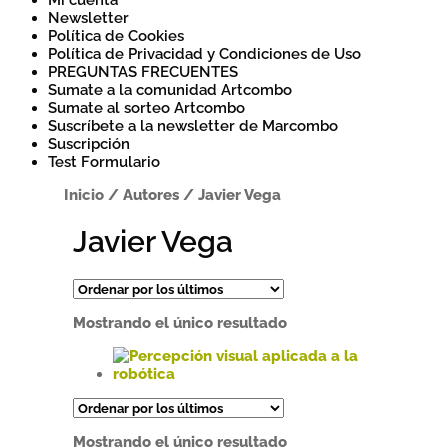
Mi cuenta
Newsletter
Política de Cookies
Política de Privacidad y Condiciones de Uso
PREGUNTAS FRECUENTES
Sumate a la comunidad Artcombo
Sumate al sorteo Artcombo
Suscríbete a la newsletter de Marcombo
Suscripción
Test Formulario
Inicio
/
Autores
/
Javier Vega
Javier Vega
Mostrando el único resultado
Este
producto
tiene
Mostrando el único resultado
múltiples