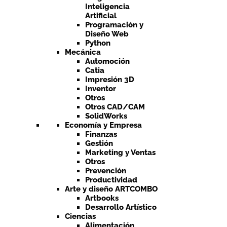
Inteligencia
Artificial
Programación y
Diseño Web
Python
Mecánica
Automoción
Catia
Impresión 3D
Inventor
Otros
Otros CAD/CAM
SolidWorks
Economía y Empresa
Finanzas
Gestión
Marketing y Ventas
Otros
Prevención
Productividad
Arte y diseño ARTCOMBO
Artbooks
Desarrollo Artístico
Ciencias
Alimentación