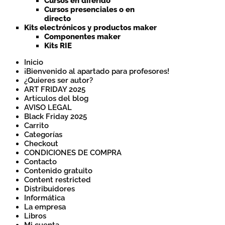
Cursos en diferido
Cursos presenciales o en
directo
Kits electrónicos y productos maker
Componentes maker
Kits RIE
Inicio
¡Bienvenido al apartado para profesores!
¿Quieres ser autor?
ART FRIDAY 2025
Artículos del blog
AVISO LEGAL
Black Friday 2025
Carrito
Categorías
Checkout
CONDICIONES DE COMPRA
Contacto
Contenido gratuito
Content restricted
Distribuidores
Informática
La empresa
Libros