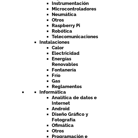
Instrumentación
Microcontroladores
Neumática
Otros
Raspberry Pi
Robótica
Telecomunicaciones
Instalaciones
Calor
Electricidad
Energías
Renovables
Fontanería
Frío
Gas
Reglamentos
Informática
Analítica de datos e
Internet
Android
Diseño Gráfico y
Fotografía
Ofimática
Otros
Programación e