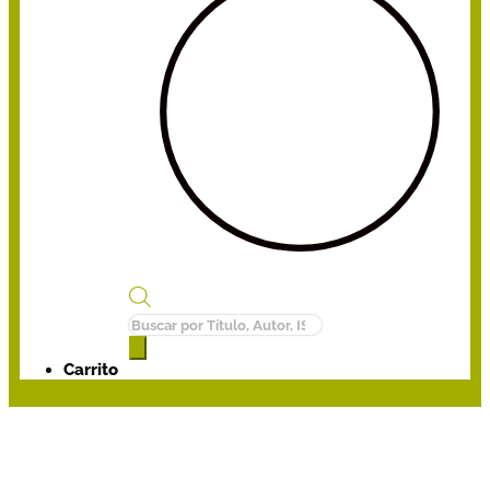
Búsqueda
de
productos
Carrito