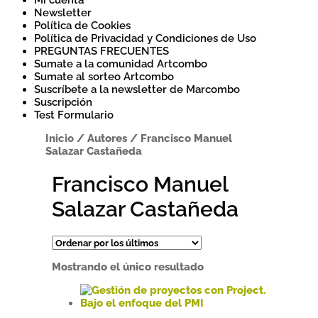
Mi cuenta
Newsletter
Política de Cookies
Política de Privacidad y Condiciones de Uso
PREGUNTAS FRECUENTES
Sumate a la comunidad Artcombo
Sumate al sorteo Artcombo
Suscríbete a la newsletter de Marcombo
Suscripción
Test Formulario
Inicio
/
Autores
/
Francisco Manuel
Salazar Castañeda
Francisco Manuel
Salazar Castañeda
Mostrando el único resultado
Este