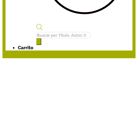
Búsqueda
de
productos
Carrito