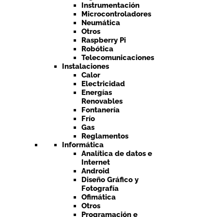
Instrumentación
Microcontroladores
Neumática
Otros
Raspberry Pi
Robótica
Telecomunicaciones
Instalaciones
Calor
Electricidad
Energías
Renovables
Fontanería
Frío
Gas
Reglamentos
Informática
Analítica de datos e
Internet
Android
Diseño Gráfico y
Fotografía
Ofimática
Otros
Programación e