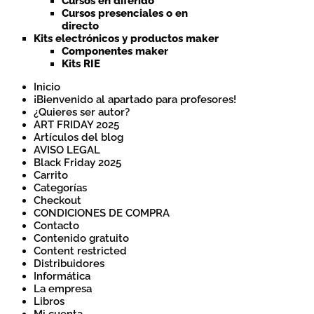
Cursos en diferido
Cursos presenciales o en
directo
Kits electrónicos y productos maker
Componentes maker
Kits RIE
Inicio
¡Bienvenido al apartado para profesores!
¿Quieres ser autor?
ART FRIDAY 2025
Artículos del blog
AVISO LEGAL
Black Friday 2025
Carrito
Categorías
Checkout
CONDICIONES DE COMPRA
Contacto
Contenido gratuito
Content restricted
Distribuidores
Informática
La empresa
Libros