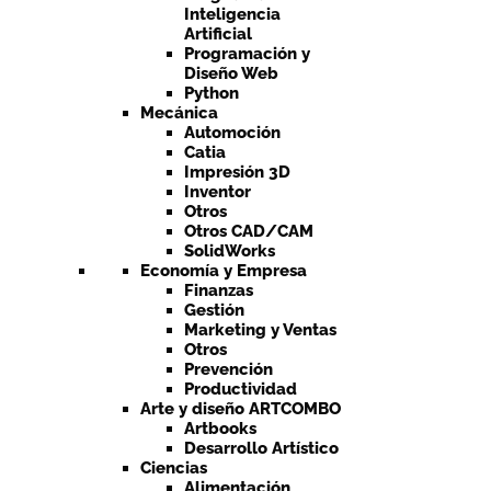
Inteligencia
Artificial
Programación y
Diseño Web
Python
Mecánica
Automoción
Catia
Impresión 3D
Inventor
Otros
Otros CAD/CAM
SolidWorks
Economía y Empresa
Finanzas
Gestión
Marketing y Ventas
Otros
Prevención
Productividad
Arte y diseño ARTCOMBO
Artbooks
Desarrollo Artístico
Ciencias
Alimentación