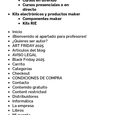
Cursos en diferido
Cursos presenciales o en
directo
Kits electrónicos y productos maker
Componentes maker
Kits RIE
Inicio
¡Bienvenido al apartado para profesores!
¿Quieres ser autor?
ART FRIDAY 2025
Artículos del blog
AVISO LEGAL
Black Friday 2025
Carrito
Categorías
Checkout
CONDICIONES DE COMPRA
Contacto
Contenido gratuito
Content restricted
Distribuidores
Informática
La empresa
Libros