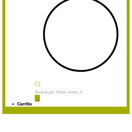
Búsqueda
de
productos
Carrito