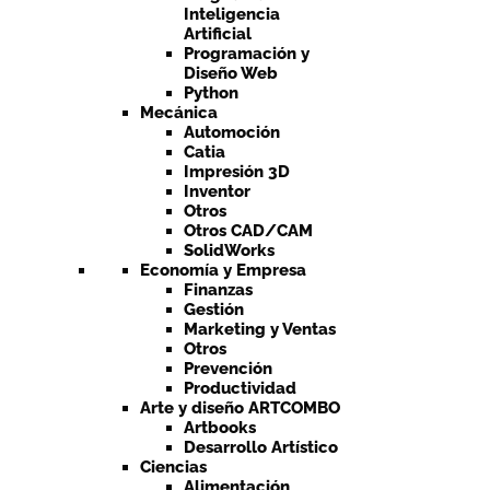
Inteligencia
Artificial
Programación y
Diseño Web
Python
Mecánica
Automoción
Catia
Impresión 3D
Inventor
Otros
Otros CAD/CAM
SolidWorks
Economía y Empresa
Finanzas
Gestión
Marketing y Ventas
Otros
Prevención
Productividad
Arte y diseño ARTCOMBO
Artbooks
Desarrollo Artístico
Ciencias
Alimentación