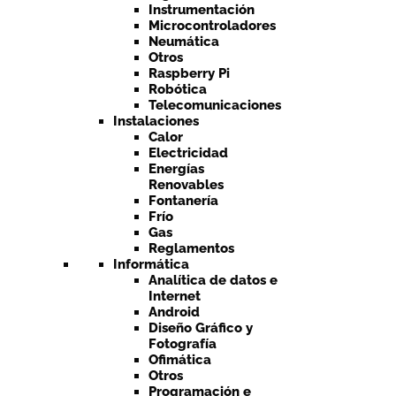
Instrumentación
Microcontroladores
Neumática
Otros
Raspberry Pi
Robótica
Telecomunicaciones
Instalaciones
Calor
Electricidad
Energías
Renovables
Fontanería
Frío
Gas
Reglamentos
Informática
Analítica de datos e
Internet
Android
Diseño Gráfico y
Fotografía
Ofimática
Otros
Programación e