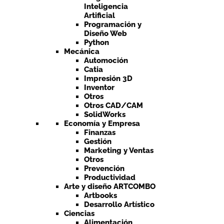
Inteligencia
Artificial
Programación y
Diseño Web
Python
Mecánica
Automoción
Catia
Impresión 3D
Inventor
Otros
Otros CAD/CAM
SolidWorks
Economía y Empresa
Finanzas
Gestión
Marketing y Ventas
Otros
Prevención
Productividad
Arte y diseño ARTCOMBO
Artbooks
Desarrollo Artístico
Ciencias
Alimentación