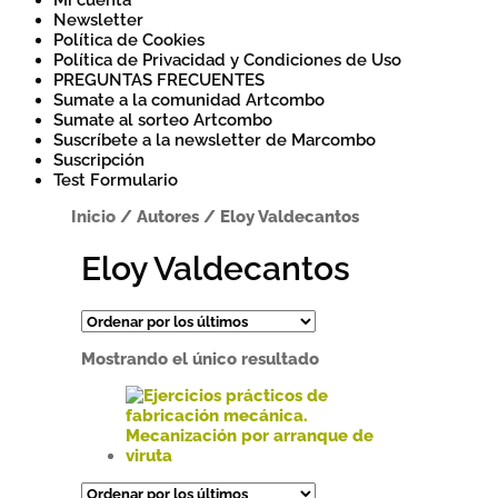
Mi cuenta
Newsletter
Política de Cookies
Política de Privacidad y Condiciones de Uso
PREGUNTAS FRECUENTES
Sumate a la comunidad Artcombo
Sumate al sorteo Artcombo
Suscríbete a la newsletter de Marcombo
Suscripción
Test Formulario
Inicio
/
Autores
/
Eloy Valdecantos
Eloy Valdecantos
Mostrando el único resultado
Este
producto