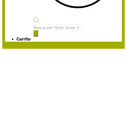
Búsqueda
de
productos
Carrito