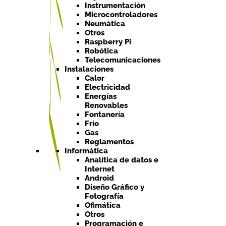
Instrumentación
Microcontroladores
Neumática
Otros
Raspberry Pi
Robótica
Telecomunicaciones
Instalaciones
Calor
Electricidad
Energías
Renovables
Fontanería
Frío
Gas
Reglamentos
Informática
Analítica de datos e
Internet
Android
Diseño Gráfico y
Fotografía
Ofimática
Otros
Programación e