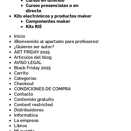
Cursos en diferido
Cursos presenciales o en
directo
Kits electrónicos y productos maker
Componentes maker
Kits RIE
Inicio
¡Bienvenido al apartado para profesores!
¿Quieres ser autor?
ART FRIDAY 2025
Artículos del blog
AVISO LEGAL
Black Friday 2025
Carrito
Categorías
Checkout
CONDICIONES DE COMPRA
Contacto
Contenido gratuito
Content restricted
Distribuidores
Informática
La empresa
Libros