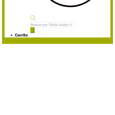
Búsqueda
de
productos
Carrito