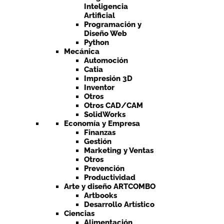
Inteligencia
Artificial
Programación y
Diseño Web
Python
Mecánica
Automoción
Catia
Impresión 3D
Inventor
Otros
Otros CAD/CAM
SolidWorks
Economía y Empresa
Finanzas
Gestión
Marketing y Ventas
Otros
Prevención
Productividad
Arte y diseño ARTCOMBO
Artbooks
Desarrollo Artístico
Ciencias
Alimentación