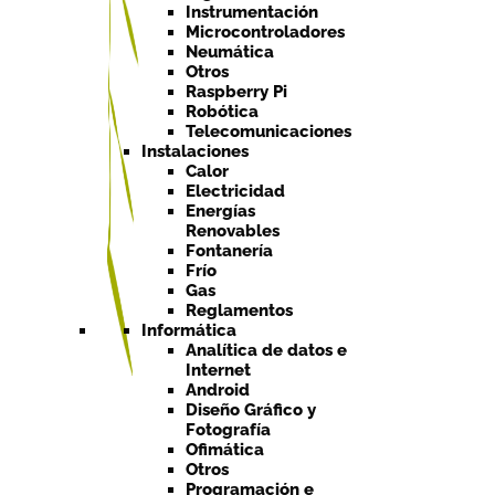
Instrumentación
Microcontroladores
Neumática
Otros
Raspberry Pi
Robótica
Telecomunicaciones
Instalaciones
Calor
Electricidad
Energías
Renovables
Fontanería
Frío
Gas
Reglamentos
Informática
Analítica de datos e
Internet
Android
Diseño Gráfico y
Fotografía
Ofimática
Otros
Programación e