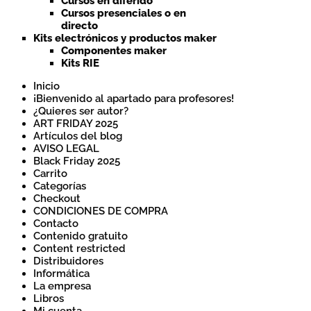
Cursos en diferido
Cursos presenciales o en
directo
Kits electrónicos y productos maker
Componentes maker
Kits RIE
Inicio
¡Bienvenido al apartado para profesores!
¿Quieres ser autor?
ART FRIDAY 2025
Artículos del blog
AVISO LEGAL
Black Friday 2025
Carrito
Categorías
Checkout
CONDICIONES DE COMPRA
Contacto
Contenido gratuito
Content restricted
Distribuidores
Informática
La empresa
Libros