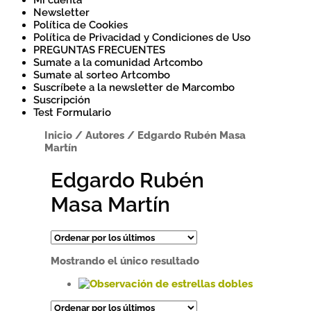
Mi cuenta
Newsletter
Política de Cookies
Política de Privacidad y Condiciones de Uso
PREGUNTAS FRECUENTES
Sumate a la comunidad Artcombo
Sumate al sorteo Artcombo
Suscríbete a la newsletter de Marcombo
Suscripción
Test Formulario
Inicio
/
Autores
/
Edgardo Rubén Masa
Martín
Edgardo Rubén
Masa Martín
Mostrando el único resultado
Este
producto