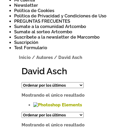
Mi cuenta
Newsletter
Política de Cookies
Política de Privacidad y Condiciones de Uso
PREGUNTAS FRECUENTES
Sumate a la comunidad Artcombo
Sumate al sorteo Artcombo
Suscríbete a la newsletter de Marcombo
Suscripción
Test Formulario
Inicio
/
Autores
/
David Asch
David Asch
Mostrando el único resultado
Este
producto
tiene
Mostrando el único resultado
múltiples
variantes.