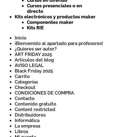
Cursos en diferido
Cursos presenciales o en
directo
Kits electrónicos y productos maker
Componentes maker
Kits RIE
Inicio
¡Bienvenido al apartado para profesores!
¿Quieres ser autor?
ART FRIDAY 2025
Artículos del blog
AVISO LEGAL
Black Friday 2025
Carrito
Categorías
Checkout
CONDICIONES DE COMPRA
Contacto
Contenido gratuito
Content restricted
Distribuidores
Informática
La empresa
Libros