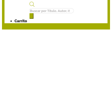
Búsqueda
de
productos
Carrito