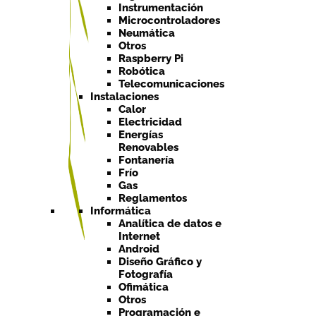
Instrumentación
Microcontroladores
Neumática
Otros
Raspberry Pi
Robótica
Telecomunicaciones
Instalaciones
Calor
Electricidad
Energías
Renovables
Fontanería
Frío
Gas
Reglamentos
Informática
Analítica de datos e
Internet
Android
Diseño Gráfico y
Fotografía
Ofimática
Otros
Programación e