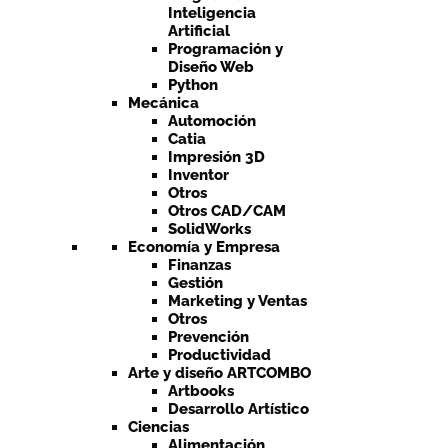
Inteligencia
Artificial
Programación y
Diseño Web
Python
Mecánica
Automoción
Catia
Impresión 3D
Inventor
Otros
Otros CAD/CAM
SolidWorks
Economía y Empresa
Finanzas
Gestión
Marketing y Ventas
Otros
Prevención
Productividad
Arte y diseño ARTCOMBO
Artbooks
Desarrollo Artístico
Ciencias
Alimentación