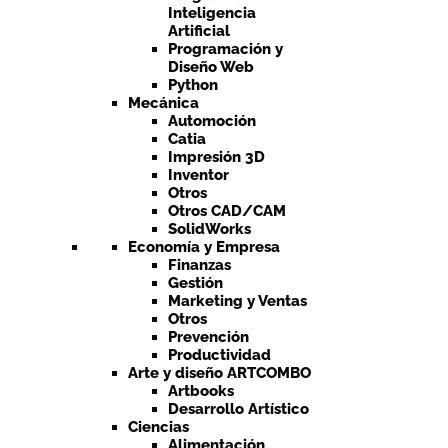
Inteligencia
Artificial
Programación y
Diseño Web
Python
Mecánica
Automoción
Catia
Impresión 3D
Inventor
Otros
Otros CAD/CAM
SolidWorks
Economía y Empresa
Finanzas
Gestión
Marketing y Ventas
Otros
Prevención
Productividad
Arte y diseño ARTCOMBO
Artbooks
Desarrollo Artístico
Ciencias
Alimentación