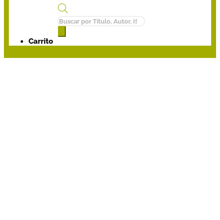
Búsqueda
de
productos
Carrito