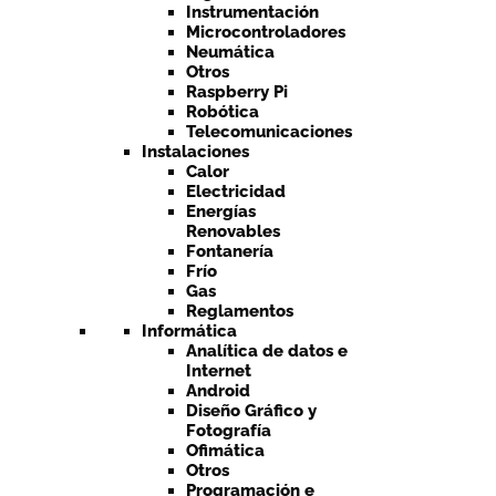
Instrumentación
Microcontroladores
Neumática
Otros
Raspberry Pi
Robótica
Telecomunicaciones
Instalaciones
Calor
Electricidad
Energías
Renovables
Fontanería
Frío
Gas
Reglamentos
Informática
Analítica de datos e
Internet
Android
Diseño Gráfico y
Fotografía
Ofimática
Otros
Programación e