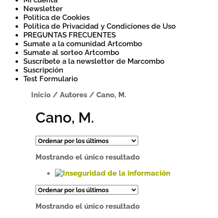
Mi cuenta
Newsletter
Política de Cookies
Política de Privacidad y Condiciones de Uso
PREGUNTAS FRECUENTES
Sumate a la comunidad Artcombo
Sumate al sorteo Artcombo
Suscríbete a la newsletter de Marcombo
Suscripción
Test Formulario
Inicio
/
Autores
/
Cano, M.
Cano, M.
Mostrando el único resultado
Este
producto
tiene
Mostrando el único resultado
múltiples
variantes.