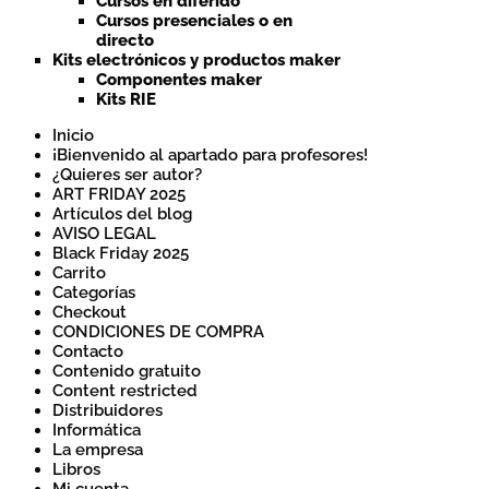
Cursos en diferido
Cursos presenciales o en
directo
Kits electrónicos y productos maker
Componentes maker
Kits RIE
Inicio
¡Bienvenido al apartado para profesores!
¿Quieres ser autor?
ART FRIDAY 2025
Artículos del blog
AVISO LEGAL
Black Friday 2025
Carrito
Categorías
Checkout
CONDICIONES DE COMPRA
Contacto
Contenido gratuito
Content restricted
Distribuidores
Informática
La empresa
Libros