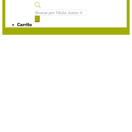
Búsqueda
de
productos
Carrito