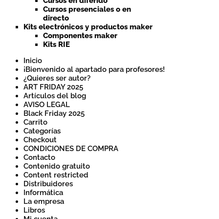
Cursos en diferido
Cursos presenciales o en
directo
Kits electrónicos y productos maker
Componentes maker
Kits RIE
Inicio
¡Bienvenido al apartado para profesores!
¿Quieres ser autor?
ART FRIDAY 2025
Artículos del blog
AVISO LEGAL
Black Friday 2025
Carrito
Categorías
Checkout
CONDICIONES DE COMPRA
Contacto
Contenido gratuito
Content restricted
Distribuidores
Informática
La empresa
Libros