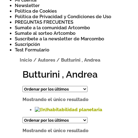
Mi cuenta
Newsletter
Política de Cookies
Política de Privacidad y Condiciones de Uso
PREGUNTAS FRECUENTES
Sumate a la comunidad Artcombo
Sumate al sorteo Artcombo
Suscríbete a la newsletter de Marcombo
Suscripción
Test Formulario
Inicio
/
Autores
/
Butturini , Andrea
Butturini , Andrea
Mostrando el único resultado
Este
producto
tiene
Mostrando el único resultado
múltiples
variantes.