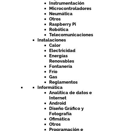
Instrumentación
Microcontroladores
Neumática
Otros
Raspberry Pi
Robótica
Telecomunicaciones
Instalaciones
Calor
Electricidad
Energías
Renovables
Fontanería
Frío
Gas
Reglamentos
Informática
Analítica de datos e
Internet
Android
Diseño Gráfico y
Fotografía
Ofimática
Otros
Programación e