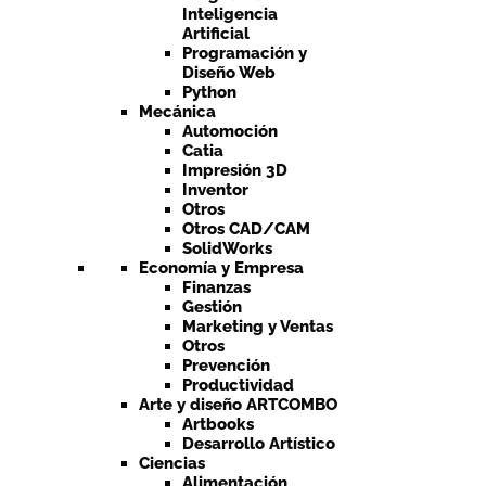
Inteligencia
Artificial
Programación y
Diseño Web
Python
Mecánica
Automoción
Catia
Impresión 3D
Inventor
Otros
Otros CAD/CAM
SolidWorks
Economía y Empresa
Finanzas
Gestión
Marketing y Ventas
Otros
Prevención
Productividad
Arte y diseño ARTCOMBO
Artbooks
Desarrollo Artístico
Ciencias
Alimentación