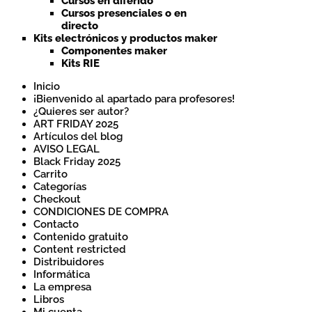
Cursos en diferido
Cursos presenciales o en
directo
Kits electrónicos y productos maker
Componentes maker
Kits RIE
Inicio
¡Bienvenido al apartado para profesores!
¿Quieres ser autor?
ART FRIDAY 2025
Artículos del blog
AVISO LEGAL
Black Friday 2025
Carrito
Categorías
Checkout
CONDICIONES DE COMPRA
Contacto
Contenido gratuito
Content restricted
Distribuidores
Informática
La empresa
Libros