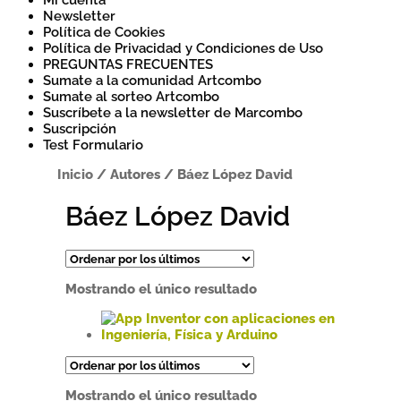
Mi cuenta
Newsletter
Política de Cookies
Política de Privacidad y Condiciones de Uso
PREGUNTAS FRECUENTES
Sumate a la comunidad Artcombo
Sumate al sorteo Artcombo
Suscríbete a la newsletter de Marcombo
Suscripción
Test Formulario
Inicio
/
Autores
/
Báez López David
Báez López David
Mostrando el único resultado
Este
producto
tiene
Mostrando el único resultado
múltiples