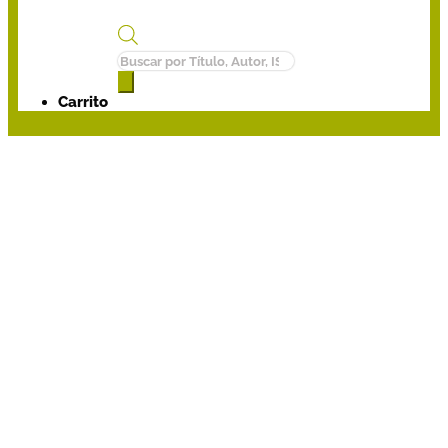
Búsqueda
de
productos
Carrito