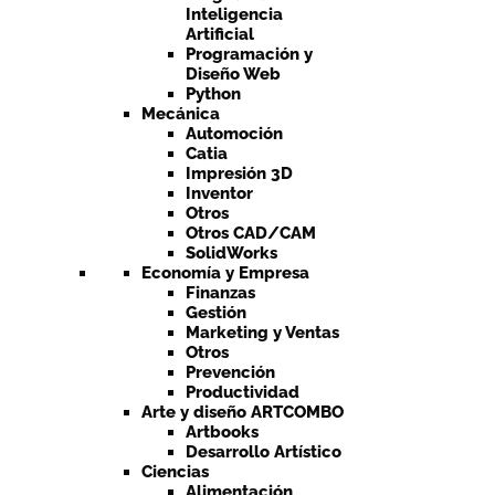
Inteligencia
Artificial
Programación y
Diseño Web
Python
Mecánica
Automoción
Catia
Impresión 3D
Inventor
Otros
Otros CAD/CAM
SolidWorks
Economía y Empresa
Finanzas
Gestión
Marketing y Ventas
Otros
Prevención
Productividad
Arte y diseño ARTCOMBO
Artbooks
Desarrollo Artístico
Ciencias
Alimentación