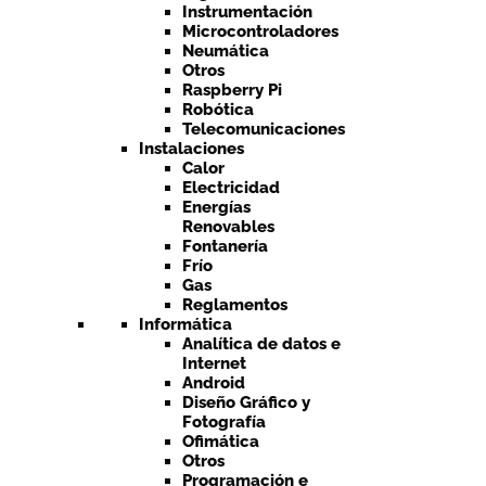
Instrumentación
Microcontroladores
Neumática
Otros
Raspberry Pi
Robótica
Telecomunicaciones
Instalaciones
Calor
Electricidad
Energías
Renovables
Fontanería
Frío
Gas
Reglamentos
Informática
Analítica de datos e
Internet
Android
Diseño Gráfico y
Fotografía
Ofimática
Otros
Programación e