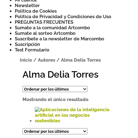
Mi cuenta
Newsletter
Política de Cookies
Política de Privacidad y Condiciones de Uso
PREGUNTAS FRECUENTES
Sumate a la comunidad Artcombo
Sumate al sorteo Artcombo
Suscríbete a la newsletter de Marcombo
Suscripción
Test Formulario
Inicio
/
Autores
/
Alma Delia Torres
Alma Delia Torres
Mostrando el único resultado
Este
producto
tiene