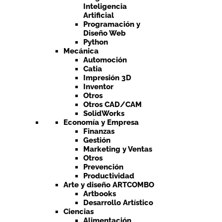
Inteligencia
Artificial
Programación y
Diseño Web
Python
Mecánica
Automoción
Catia
Impresión 3D
Inventor
Otros
Otros CAD/CAM
SolidWorks
Economía y Empresa
Finanzas
Gestión
Marketing y Ventas
Otros
Prevención
Productividad
Arte y diseño ARTCOMBO
Artbooks
Desarrollo Artístico
Ciencias
Alimentación