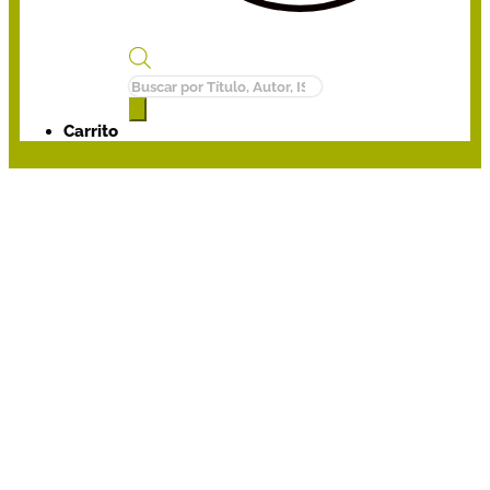
Búsqueda
de
productos
Carrito