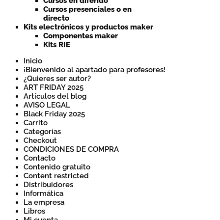
Cursos en diferido
Cursos presenciales o en
directo
Kits electrónicos y productos maker
Componentes maker
Kits RIE
Inicio
¡Bienvenido al apartado para profesores!
¿Quieres ser autor?
ART FRIDAY 2025
Artículos del blog
AVISO LEGAL
Black Friday 2025
Carrito
Categorías
Checkout
CONDICIONES DE COMPRA
Contacto
Contenido gratuito
Content restricted
Distribuidores
Informática
La empresa
Libros