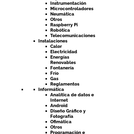
Instrumentación
Microcontroladores
Neumática
Otros
Raspberry Pi
Robótica
Telecomunicaciones
Instalaciones
Calor
Electricidad
Energías
Renovables
Fontanería
Frío
Gas
Reglamentos
Informática
Analítica de datos e
Internet
Android
Diseño Gráfico y
Fotografía
Ofimática
Otros
Programación e